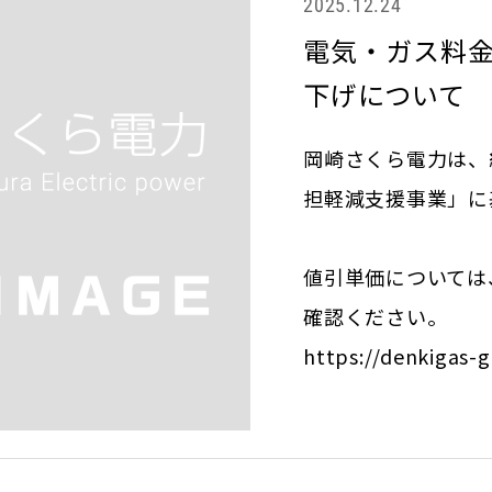
2025.12.24
電気・ガス料
下げについて
岡崎さくら電力は、
担軽減支援事業」に
値引単価については
確認ください。
https://denkigas-