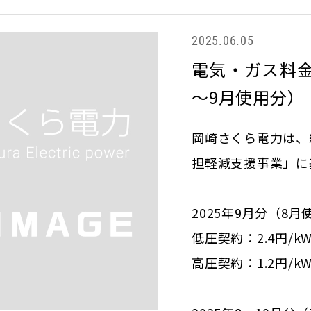
2025.06.05
電気・ガス料金
～9月使用分）
岡崎さくら電力は、
担軽減支援事業」に
2025年9月分（8
低圧契約：2.4円/k
高圧契約：1.2円/