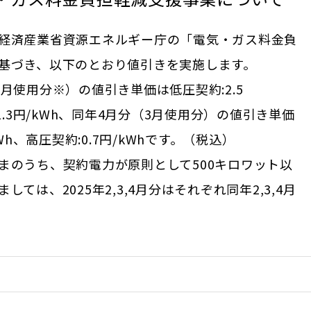
経済産業省資源エネルギー庁の「電気・ガス料金負
基づき、以下のとおり値引きを実施します。
1,2月使用分※）の値引き単価は低圧契約:2.5
:1.3円/kWh、同年4月分（3月使用分）の値引き単価
kWh、高圧契約:0.7円/kWhです。（税込）
まのうち、契約電力が原則として500キロワット以
ては、2025年2,3,4月分はそれぞれ同年2,3,4月