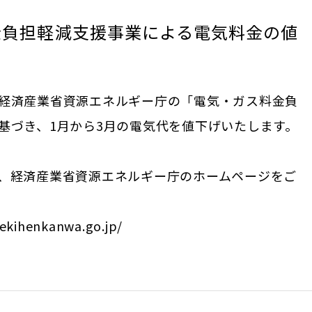
金負担軽減支援事業による電気料金の値
経済産業省資源エネルギー庁の「電気・ガス料金負
基づき、1月から3月の電気代を値下げいたします。
、経済産業省資源エネルギー庁のホームページをご
gekihenkanwa.go.jp/