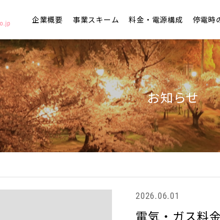
企業概要
事業スキーム
料金・電源構成
停電時
お知らせ
2026.06.01
電気・ガス料