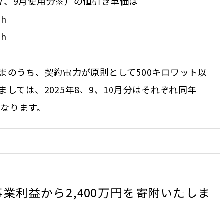
分（7、9月使用分※）の値引き単価は
h
h
まのうち、契約電力が原則として500キロワット以
しては、2025年8、9、10月分はそれぞれ同年
となります。
業利益から2,400万円を寄附いたしま