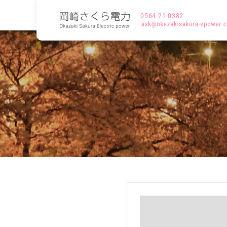
0564-21-0382